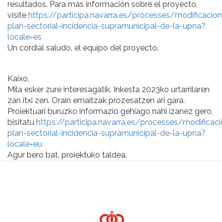
resultados. Para más información sobre el proyecto,
visite
https://participa.navarra.es/processes/modificacion
plan-sectorial-incidencia-supramunicipal-de-la-upna?
locale=es
Un cordial saludo, el equipo del proyecto.
Kaixo,
Mila esker zure interesagatik. Inkesta 2023ko urtarrilaren
2an itxi zen. Orain emaitzak prozesatzen ari gara.
Proiektuari buruzko informazio gehiago nahi izanez gero,
bisitatu
https://participa.navarra.es/processes/modificac
plan-sectorial-incidencia-supramunicipal-de-la-upna?
locale=eu
Agur bero bat, proiektuko taldea.