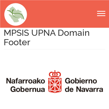
Aller au contenu principal
MPSIS UPNA Domain
Footer